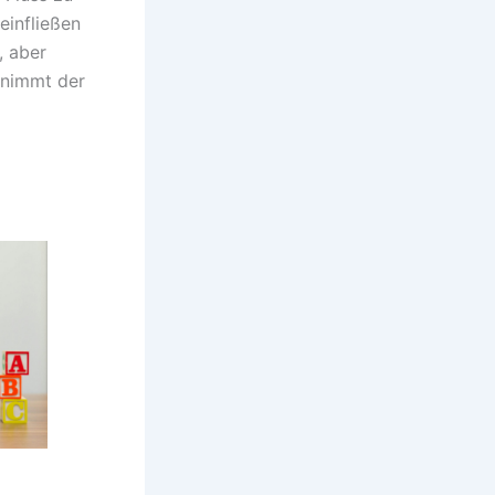
einfließen
, aber
 nimmt der