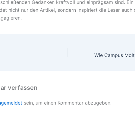
bschließenden Gedanken kraftvoll und einprägsam sind. Ein
det nicht nur den Artikel, sondern inspiriert die Leser auch 
ngagieren.
r verfassen
ngemeldet
sein, um einen Kommentar abzugeben.