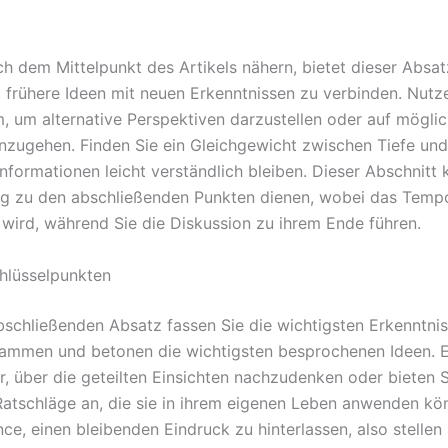
ch dem Mittelpunkt des Artikels nähern, bietet dieser Absat
, frühere Ideen mit neuen Erkenntnissen zu verbinden. Nutz
, um alternative Perspektiven darzustellen oder auf mögli
inzugehen. Finden Sie ein Gleichgewicht zwischen Tiefe und
Informationen leicht verständlich bleiben. Dieser Abschnitt
g zu den abschließenden Punkten dienen, wobei das Temp
 wird, während Sie die Diskussion zu ihrem Ende führen.
chlüsselpunkten
bschließenden Absatz fassen Sie die wichtigsten Erkenntnis
sammen und betonen die wichtigsten besprochenen Ideen. 
er, über die geteilten Einsichten nachzudenken oder bieten S
Ratschläge an, die sie in ihrem eigenen Leben anwenden kö
nce, einen bleibenden Eindruck zu hinterlassen, also stellen 