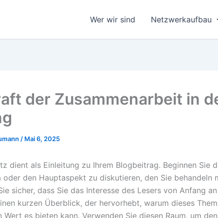
Wer wir sind
Netzwerkaufbau
raft der Zusammenarbeit in d
ng
eumann
/
Mai 6, 2025
tz dient als Einleitung zu Ihrem Blogbeitrag. Beginnen Sie d
oder den Hauptaspekt zu diskutieren, den Sie behandeln 
 Sie sicher, dass Sie das Interesse des Lesers von Anfang a
inen kurzen Überblick, der hervorhebt, warum dieses Thema
 Wert es bieten kann. Verwenden Sie diesen Raum, um den