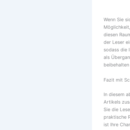
Wenn Sie si
Möglichkeit
diesen Raum
der Leser e
sodass die 
als Übergan
beibehalten
Fazit mit S
In diesem a
Artikels zu
Sie die Les
praktische 
ist Ihre Cha