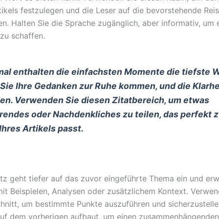
tikels festzulegen und die Leser auf die bevorstehende Rei
en. Halten Sie die Sprache zugänglich, aber informativ, um 
zu schaffen.
l enthalten die einfachsten Momente die tiefste W
Sie Ihre Gedanken zur Ruhe kommen, und die Klarhe
den. Verwenden Sie diesen Zitatbereich, um etwas
erendes oder Nachdenkliches zu teilen, das perfekt 
hres Artikels passt.
tz geht tiefer auf das zuvor eingeführte Thema ein und erw
it Beispielen, Analysen oder zusätzlichem Kontext. Verwen
hnitt, um bestimmte Punkte auszuführen und sicherzustelle
auf dem vorherigen aufbaut, um einen zusammenhängenden