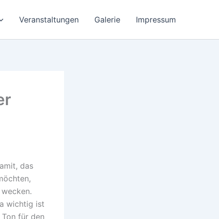
Veranstaltungen
Galerie
Impressum
er
amit, das
möchten,
n wecken.
 wichtig ist
 Ton für den