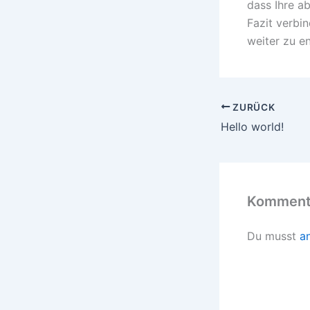
dass Ihre a
Fazit verbin
weiter zu e
ZURÜCK
Hello world!
Kommenta
Du musst
a