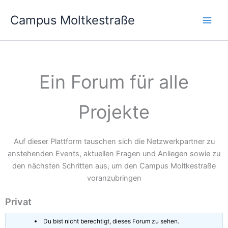
Zum
Campus Moltkestraße
Inhalt
springen
Ein Forum für alle
Projekte
Auf dieser Plattform tauschen sich die Netzwerkpartner zu
anstehenden Events, aktuellen Fragen und Anliegen sowie zu
den nächsten Schritten aus, um den Campus Moltkestraße
voranzubringen
Privat
Du bist nicht berechtigt, dieses Forum zu sehen.